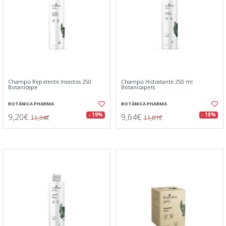
Champú Repelente Insectos 250
Champú Hidratante 250 ml
Botanicape
Botanicapets
BOTÁNICA PHARMA
BOTÁNICA PHARMA
9,20€
9,64€
- 19%
- 18%
11,34€
11,81€