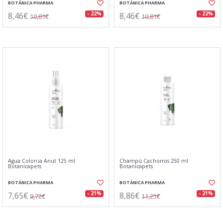
BOTÁNICA PHARMA
BOTÁNICA PHARMA
8,46€
8,46€
- 22%
- 22%
10,81€
10,81€
Agua Colonia Anut 125 ml
Champú Cachorros 250 ml
Botanicapets
Botanicapets
BOTÁNICA PHARMA
BOTÁNICA PHARMA
7,65€
8,86€
- 21%
- 21%
9,72€
11,25€