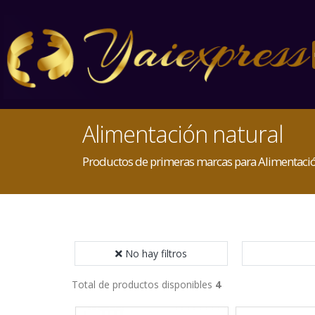
Alimentación natural
Productos de primeras marcas para Alimentació
No hay filtros
Total de productos disponibles
4